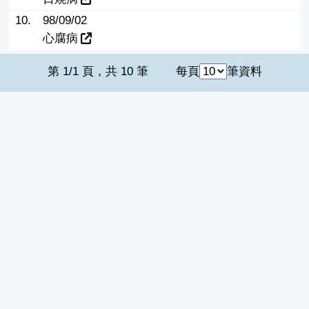
10.
98/09/02
心腐病
第 1/1 頁，共 10 筆
每頁
筆資料