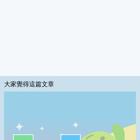
大家覺得這篇文章
一級棒:40%
很實用:40%