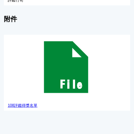
評鑑竹筍
附件
108評鑑得獎名單
108評鑑得獎名單