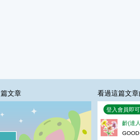
這篇文章
看過這篇文章
回覆
登入會員即可
齡(達人
%
GOOD
喜歡:31%