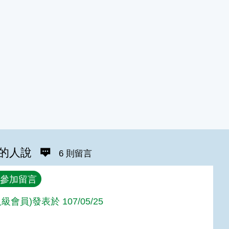
的人說
6 則留言
參加留言
級會員)發表於 107/05/25