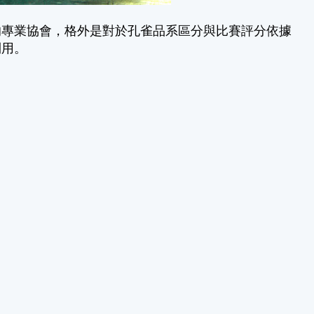
的專業協會，格外是對於孔雀品系區分與比賽評分依據
利用。