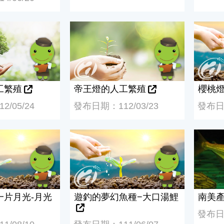
繁殖
帝王燈的人工繁殖
櫻桃燈
工繁殖
帝王燈的人工繁殖
櫻桃
/05/24
發布日期：112/03/23
發布日期
片月光-月光鼠的繁殖
遊釣的夢幻魚種−大口湯鯉
南美產
一片月光-月光
遊釣的夢幻魚種−大口湯鯉
南美
發布日期