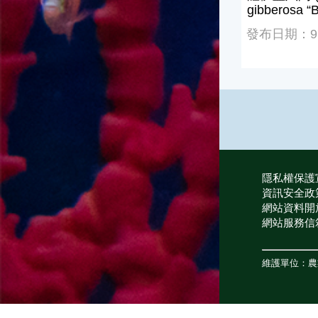
gibberosa “B
發布日期：97/
隱私權保護
資訊安全政
網站資料開
網站服務信
維護單位：