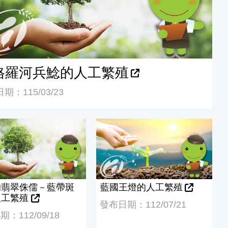
格羅河兵鯰的人工繁殖
期：115/03/23
翡翠侏儒－藍帶斑馬之人工繁殖
藍國王燈的人工繁殖
的翡翠侏儒－藍帶斑
藍國王燈的人工繁殖
人工繁殖
發布日期：112/07/21
：112/09/18