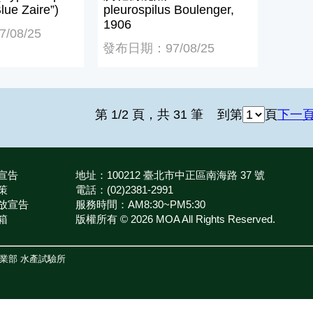
lue Zaire”)
pleurospilus Boulenger,
1906
08/25
發布日期：97/08/25
第 1/2 頁，共 31 筆
到第
頁
下一
宣告
地址：100212 臺北市中正區南海路 37 號
策
電話：(02)2381-2991
放宣告
服務時間：AM8:30~PM5:30
箱
版權所有 © 2026 MOA All Rights Reserved.
農業部
水產試驗所