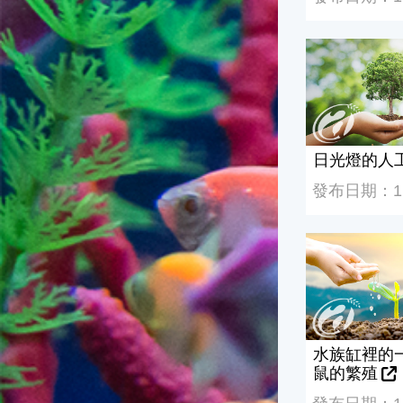
日光燈的人工
日光燈的人
發布日期：112
水族缸裡的一
水族缸裡的
鼠的繁殖