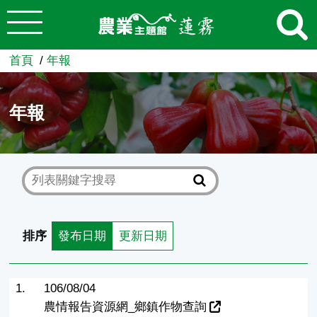
:::
跳到主要內容
農業知識入口網
首頁
年報
年報
排序
發布日期
更新日期
1.
106/08/04
農情報告資源網_鄉鎮作物查詢