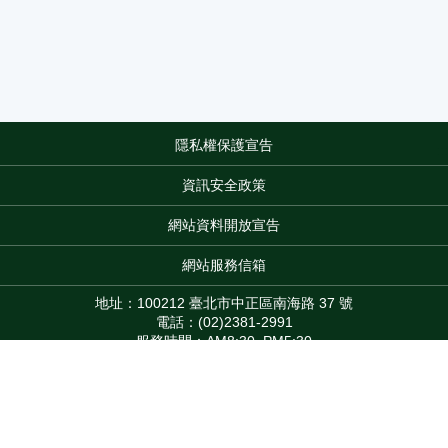
隱私權保護宣告
:::
資訊安全政策
網站資料開放宣告
網站服務信箱
地址：100212 臺北市中正區南海路 37 號
電話：(02)2381-2991
服務時間：AM8:30~PM5:30
版權所有 © 2026 MOA All Rights Reserved.
Top