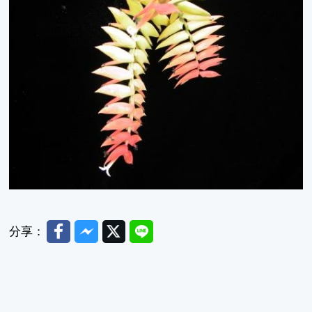
Facebook
Messenger
Twitter
Line
分享：