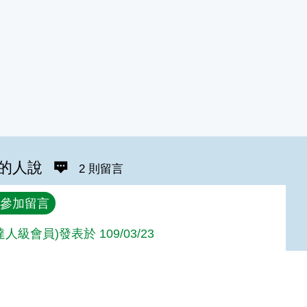
的人說
2 則留言
參加留言
(達人級會員)發表於 109/03/23
ie(達人級會員)發表於 109/03/23