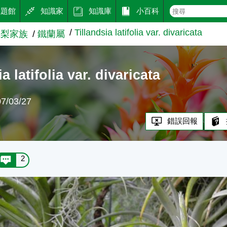
主題館
知識家
知識庫
小百科
Tillandsia latifolia var. divaricata
鳳梨家族
鐵蘭屬
a latifolia var. divaricata
/03/27
錯誤回報
2