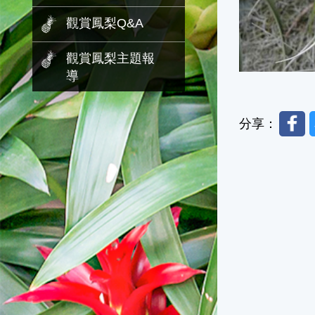
觀賞鳳梨Q&A
觀賞鳳梨主題報
導
Faceb
分享：