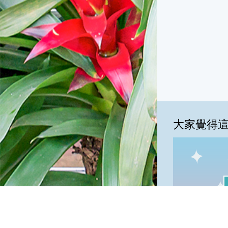
大家覺得
我
一級棒:25
一級棒