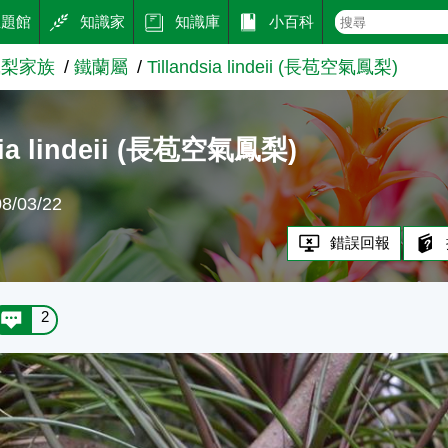
主題館
知識家
知識庫
小百科
鳳梨家族
鐵蘭屬
Tillandsia lindeii (長苞空氣鳳梨)
sia lindeii (長苞空氣鳳梨)
/03/22
錯誤回報
2