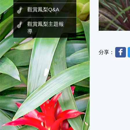
觀賞鳳梨Q&A
觀賞鳳梨主題報
導
Faceb
分享：