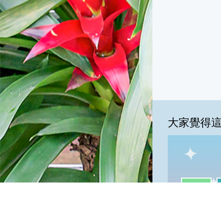
大家覺得
一級棒:40
我
一級棒