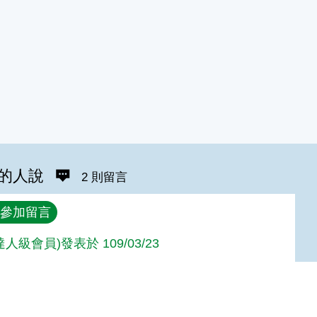
的人說
2 則留言
參加留言
(達人級會員)發表於 109/03/23
ie(達人級會員)發表於 109/03/23