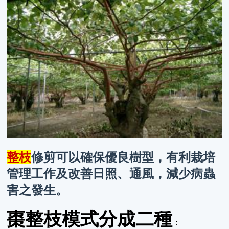
整枝
修剪可以確保優良樹型，有利栽培
管理工作及改善日照、通風，減少病蟲
害之發生。
棗整枝模式分成二種
：