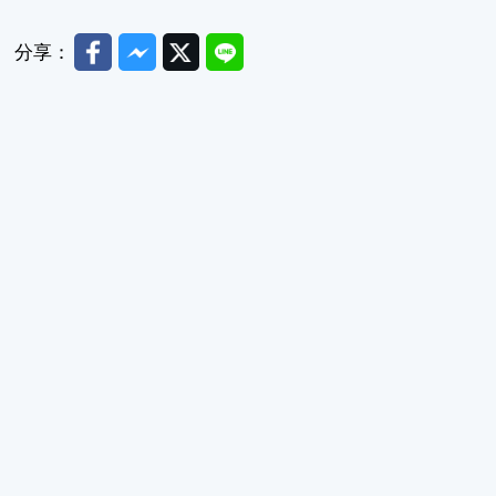
Facebook
Messenger
Twitter
Line
分享：