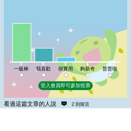
一級棒:68%
我喜歡:24%
很實用:8%
夠新奇:0%
普普啦:0%
一級棒
我喜歡
很實用
夠新奇
普普啦
登入會員即可參加投票
看過這篇文章的人說
2 則留言
回覆
登入會員即可參加留言
b663622(達人級會員)發表於 107/03/10