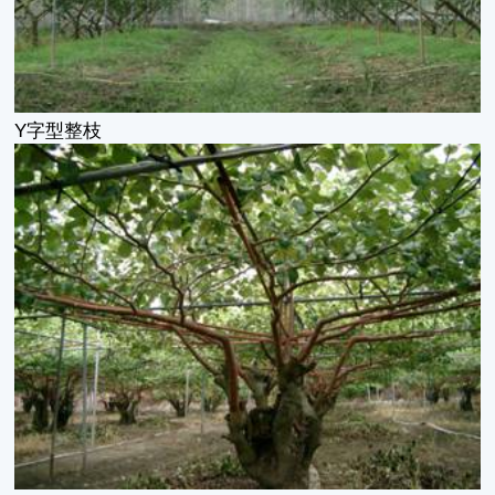
Y字型整枝