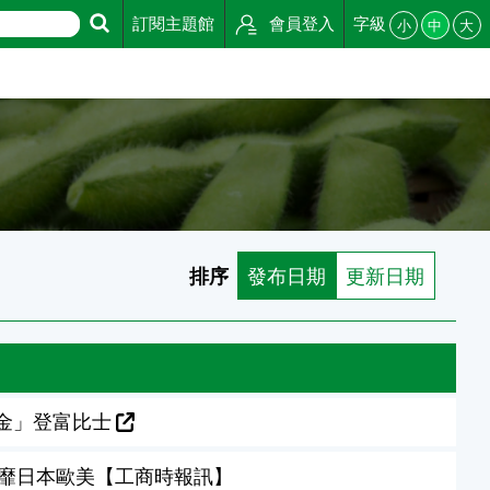
訂閱主題館
會員登入
字級
小
中
大
排序
發布日期
更新日期
金」登富比士
風靡日本歐美【工商時報訊】