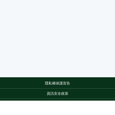
隱私權保護宣告
:::
資訊安全政策
網站資料開放宣告
網站服務信箱