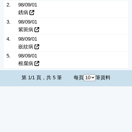
2.
98/09/01
銹病
3.
98/09/01
紫斑病
4.
98/09/01
嵌紋病
5.
98/09/01
根腐病
第 1/1 頁，共 5 筆
每頁
筆資料