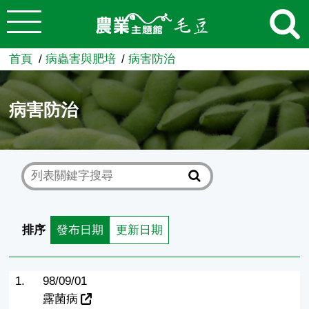
:::
跳到主要內容
農業知識入口網
首頁
病蟲害與肥培
病害防治
病害防治
排序
發布日期
更新日期
1.
98/09/01
露菌病