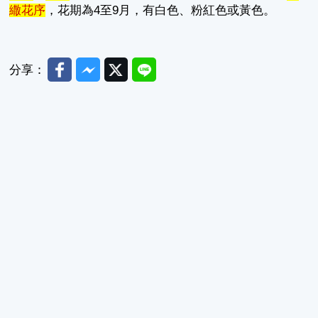
繖
花序
，花期為4至9月，有白色、粉紅色或黃色。
Facebook
Messenger
Twitter
Line
分享：