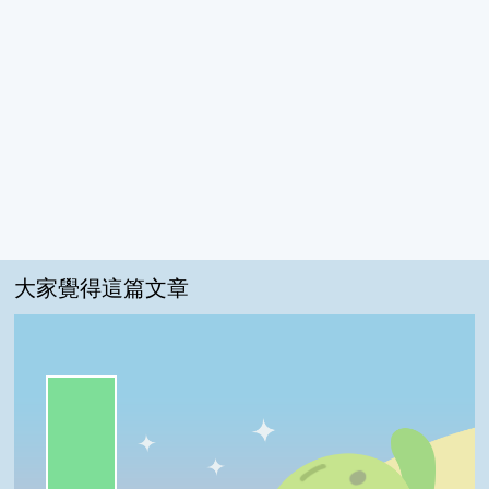
大家覺得這篇文章
一級棒:82%