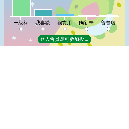
我喜歡:12%
很實用:3%
夠新奇:1%
普普啦:1%
一級棒
我喜歡
很實用
夠新奇
普普啦
登入會員即可參加投票
看過這篇文章的人說
16 則留言
Top
回覆
登入會員即可參加留言
齡(達人級會員)發表於 106/08/11
good
小慶(達人級會員)發表於 106/08/11
GOOD
阿財(達人級會員)發表於 106/08/11