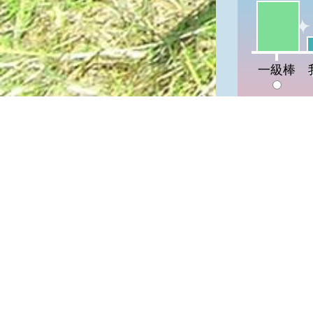
一級棒:65
我
一級棒