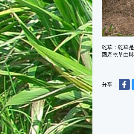
乾草：乾草
國產乾草由
Faceb
分享：