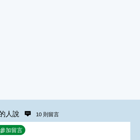
的人說
10 則留言
參加留言