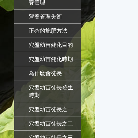
養管理
營養管理失衡
正確的施肥方法
穴盤幼苗健化目的
穴盤幼苗健化時期
為什麼會徒長
穴盤幼苗徒長發生
時期
穴盤幼苗徒長之一
穴盤幼苗徒長之二
穴盤幼苗徒長之三