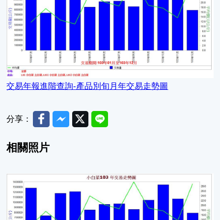
交易年報進階查詢-產品別旬月年交易走勢圖
Facebook
Messenger
Twitter
Line
分享：
相關照片