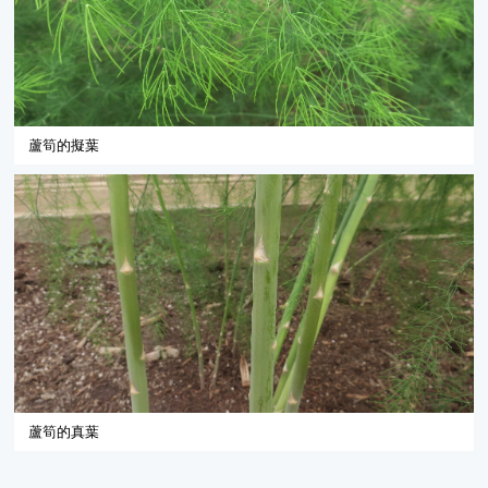
蘆筍的擬葉
蘆筍的真葉