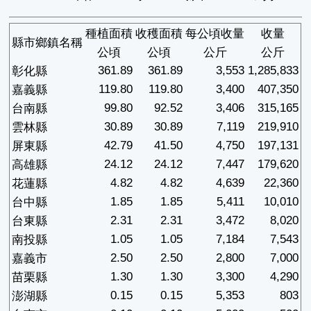
種植面積
收穫面積
每公頃收量
收量
縣市鄉鎮名稱
公頃
公頃
公斤
公斤
361.89
361.89
3,553
1,285,833
彰化縣
119.80
119.80
3,400
407,350
嘉義縣
99.80
92.52
3,406
315,165
台南縣
30.89
30.89
7,119
219,910
雲林縣
42.79
41.50
4,750
197,131
屏東縣
24.12
24.12
7,447
179,620
高雄縣
4.82
4.82
4,639
22,360
花蓮縣
1.85
1.85
5,411
10,010
台中縣
2.31
2.31
3,472
8,020
台東縣
1.05
1.05
7,184
7,543
南投縣
2.50
2.50
2,800
7,000
嘉義市
1.30
1.30
3,300
4,290
苗栗縣
0.15
0.15
5,353
803
澎湖縣