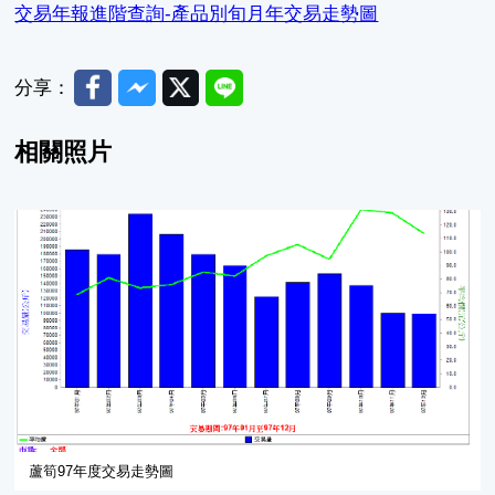
交易年報進階查詢-產品別旬月年交易走勢圖
Facebook
Messenger
Twitter
Line
分享：
相關照片
蘆筍97年度交易走勢圖