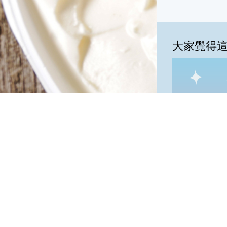
大家覺得
一級棒:40
我
一級棒
隱私權保護