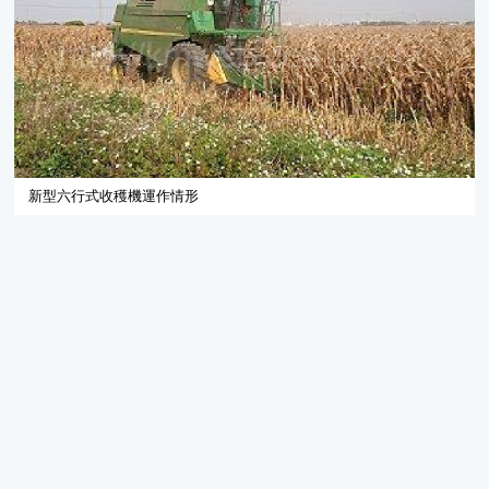
新型六行式收穫機運作情形