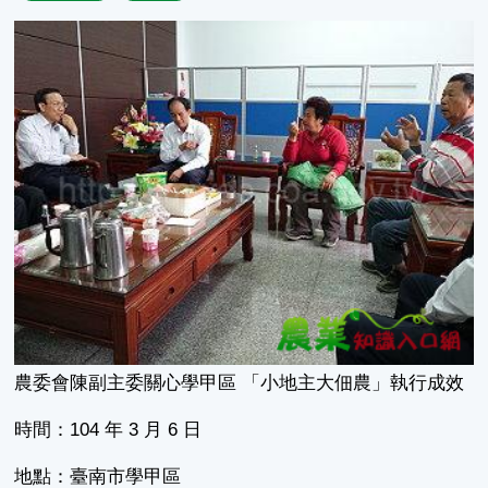
農委會陳副主委關心學甲區 「小地主大佃農」執行成效
時間：104 年 3 月 6 日
地點：臺南市學甲區