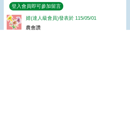
回覆
登入會員即可參加留言
婧(達人級會員)發表於 115/05/01
農會讚
鄭＊升(達人級會員)發表於 111/04/26
讚
Top
老牛(達人級會員)發表於 109/05/26
FUNFUN
李＊富(達人級會員)發表於 109/02/27
很好的資訊,長知識了。
隱私權保護宣告
:::
資訊安全政策