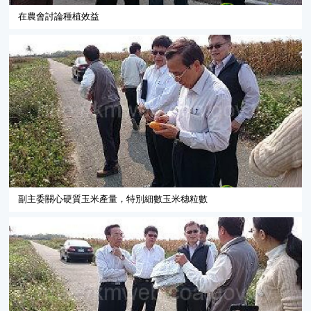
在農會討論種植效益
副主委關心硬質玉米產量，特別細數玉米穗粒數