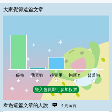
大家覺得這篇文章
一級棒:71%
很實用:25%
我喜歡:4%
夠新奇:0%
普普啦:0%
一級棒
我喜歡
很實用
夠新奇
普普啦
登入會員即可參加投票
看過這篇文章的人說
4 則留言