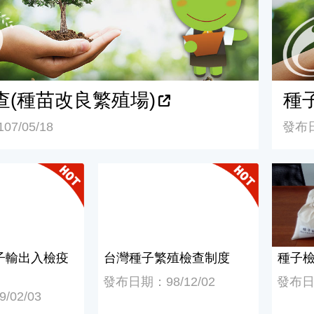
查(種苗改良繁殖場)
種
7/05/18
發布日
輸出入檢疫規定
台灣種子繁殖檢查制度
種子檢
子輸出入檢疫
台灣種子繁殖檢查制度
種子
發布日期：98/12/02
發布日期
02/03