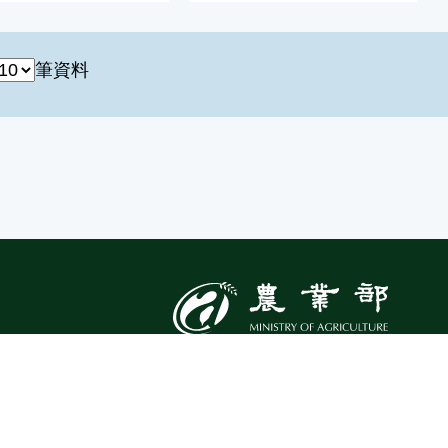
筆資料
:::
Top