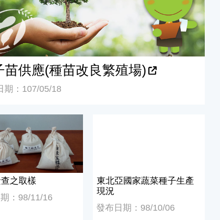
子苗供應(種苗改良繁殖場)
期：107/05/18
查之取樣
東北亞國家蔬菜種子生產現況
檢查之取樣
東北亞國家蔬菜種子生產
現況
：98/11/16
發布日期：98/10/06