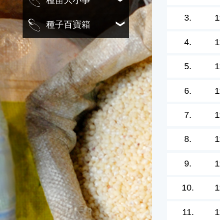
種苗大小事
3.
1
種子百寶箱
4.
1
5.
1
6.
1
7.
1
8.
1
9.
1
10.
1
11.
1