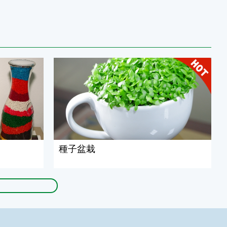
種子盆栽
種子盆栽