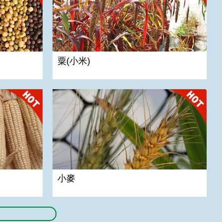
粟(小米)
小麥
小麥