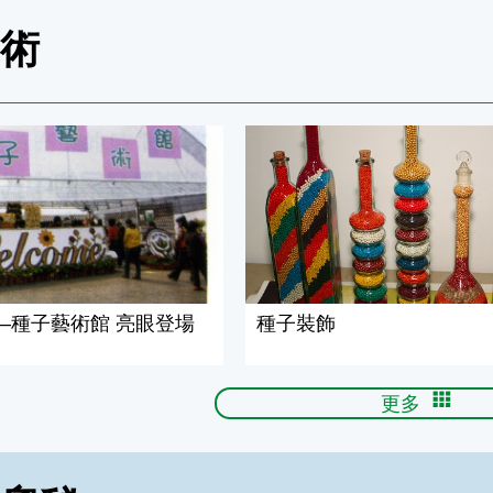
藝術
種子藝術館 亮眼登場
種子裝飾
—種子藝術館 亮眼登場
種子裝飾
更多