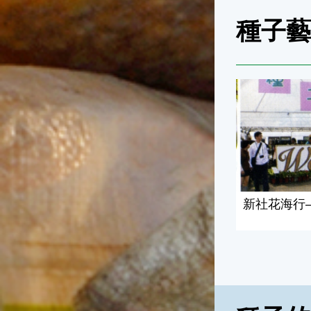
種子
新社花海行—
新社花海行