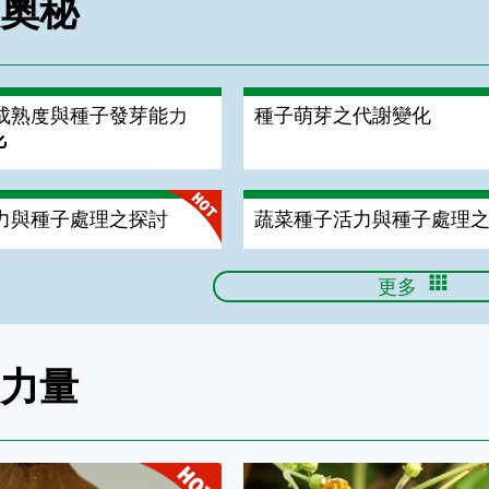
的奧秘
成熟度與種子發芽能力
種子萌芽之代謝變化
力與種子處理之探討
蔬菜種子活力與種子處理之
更多
的力量
動物傳播