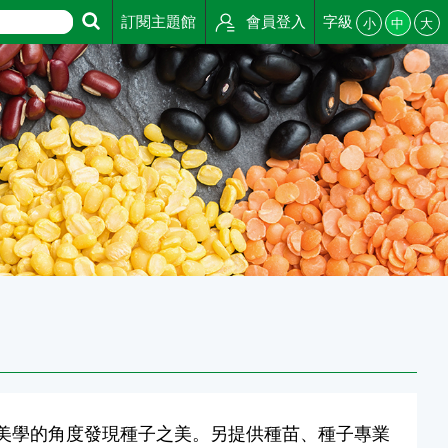
訂閱主題館
會員登入
字級
小
中
大
:::
美學的角度發現種子之美。另提供種苗、種子專業