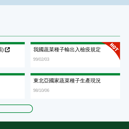
)
我國蔬菜種子輸出入檢疫規定
99/02/03
東北亞國家蔬菜種子生產現況
98/10/06