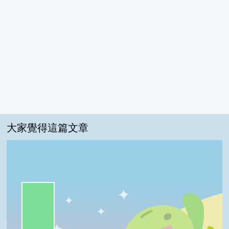
大家覺得這篇文章
一級棒:68%