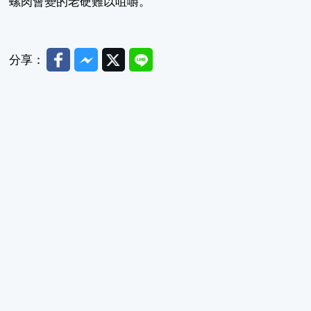
螺肉會變的老硬難以咀嚼。
Facebook
Messenger
Twitter
Line
分享：