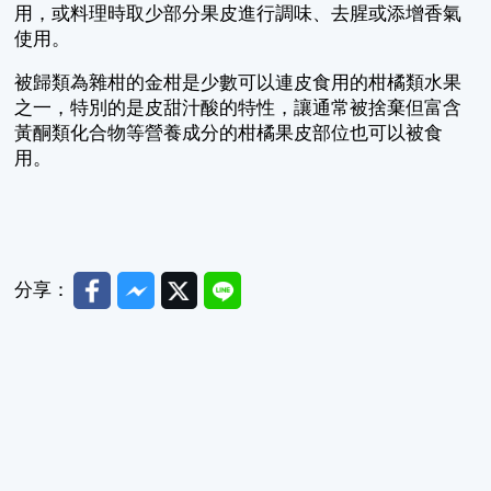
用，或料理時取少部分果皮進行調味、去腥或添增香氣
使用。
被歸類為雜柑的金柑是少數可以連皮食用的柑橘類水果
之一，特別的是皮甜汁酸的特性，讓通常被捨棄但富含
黃酮類化合物等營養成分的柑橘果皮部位也可以被食
用。
Facebook
Messenger
Twitter
Line
分享：