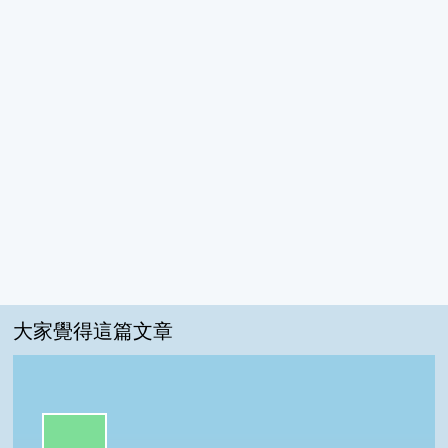
大家覺得這篇文章
一級棒:81%