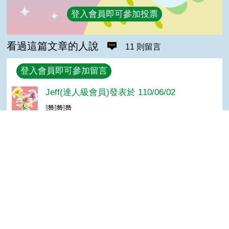
登入會員即可參加投票
看過這篇文章的人說
11 則留言
回覆
登入會員即可參加留言
Jeff(達人級會員)發表於 110/06/02
讚讚讚
Vidy (入門級會員)發表於 109/09/16
GOOD
Top
Tan Ya(高手級會員)發表於 109/07/20
詳細
suwc(達人級會員)發表於 109/03/10
讚