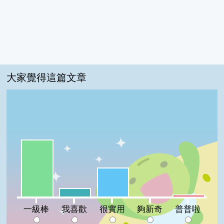
大家覺得這篇文章
一級棒:59%
很實用:30%
我喜歡:9%
普普啦:2%
夠新奇:0%
一級棒
我喜歡
很實用
夠新奇
普普啦