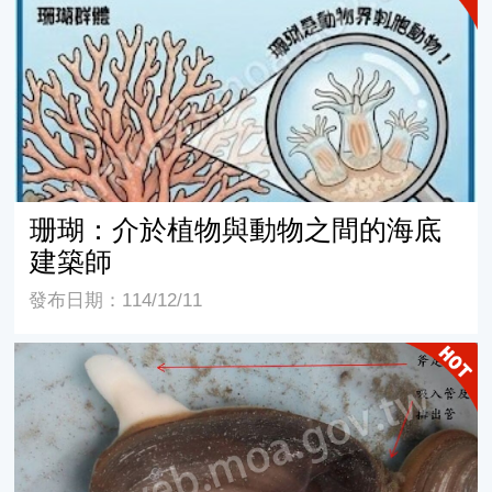
珊瑚：介於植物與動物之間的海底
建築師
發布日期：114/12/11
象拔蚌-太平洋潛泥蛤 Panopea generosa