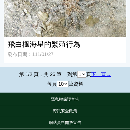
飛白楓海星的繁殖行為
發布日期：111/01/27
第 1/2 頁，共 26 筆
到第
頁
下一頁
每頁
筆資料
隱私權保護宣告
:::
資訊安全政策
網站資料開放宣告