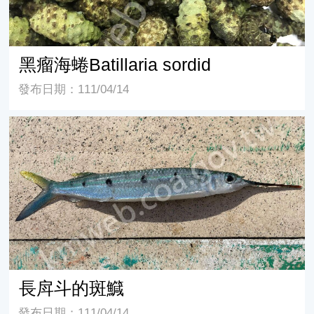
黑瘤海蜷Batillaria sordid
發布日期：111/04/14
長戽斗的斑鱵
長戽斗的斑鱵
發布日期：111/04/14