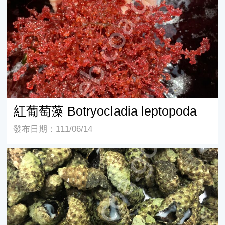
紅葡萄藻 Botryocladia leptopoda
發布日期：111/06/14
黑瘤海蜷Batillaria sordid