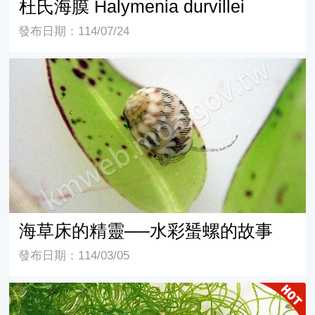
杜氏海膜 Halymenia durvillei
發布日期：114/07/24
海草床的精靈──水彩蜑螺的故事
海草床的精靈──水彩蜑螺的故事
發布日期：114/03/05
星砂-有孔蟲