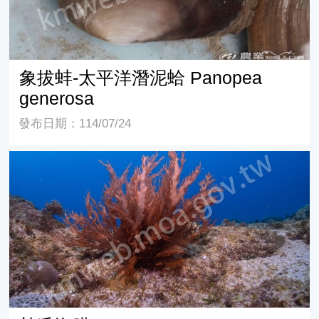
象拔蚌-太平洋潛泥蛤 Panopea
generosa
發布日期：114/07/24
杜氏海膜 Halymenia durvillei