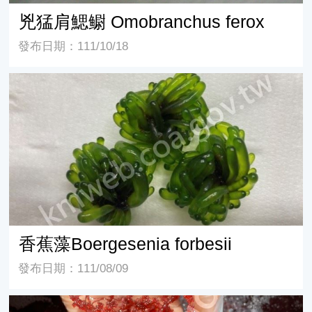
兇猛肩鰓鳚 Omobranchus ferox
發布日期：111/10/18
香蕉藻Boergesenia forbesii
香蕉藻Boergesenia forbesii
發布日期：111/08/09
紅葡萄藻 Botryocladia leptopoda