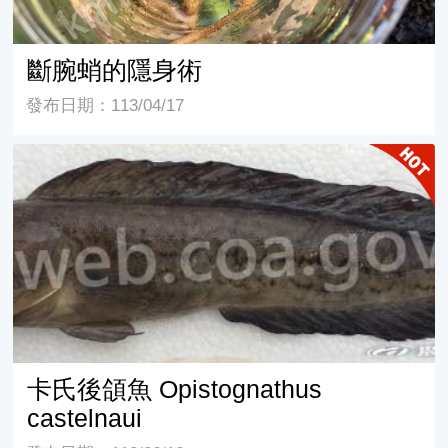
斷腕蛸的隱身術
發布日期：113/04/17
卡氏後頜魚 Opistognathus castelnaui
卡氏後頜魚 Opistognathus
castelnaui