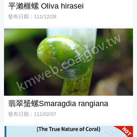
平瀨榧螺 Oliva hirasei
發布日期：111/12/28
翡翠蜑螺Smaragdia rangiana
翡翠蜑螺Smaragdia rangiana
發布日期：111/02/07
珊瑚：介於植物與動物之間的海底建築師