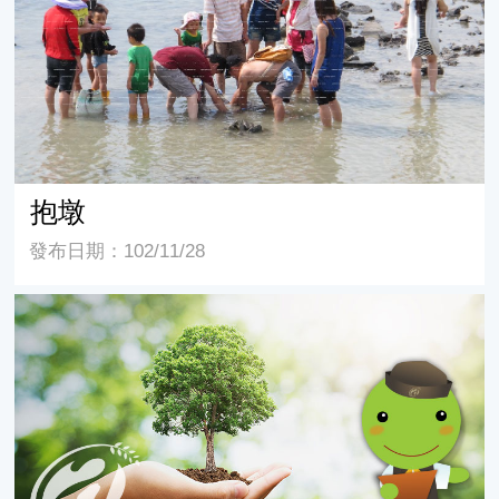
抱墩
發布日期：102/11/28
牽罟