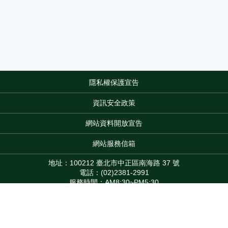
隱私權保護宣告
:::
資訊安全政策
網站資料開放宣告
網站服務信箱
地址：100212 臺北市中正區南海路 37 號
電話：(02)2381-2991
服務時間：AM8:30~PM5:30
版權所有 © 2026 MOA All Rights Reserved.
Top