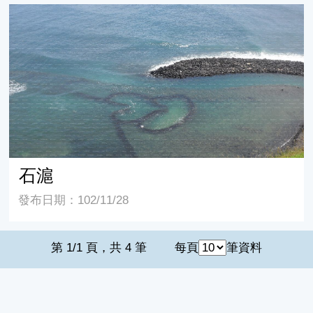
石滬
石滬
發布日期：102/11/28
第 1/1 頁，共 4 筆
每頁
筆資料