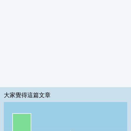
大家覺得這篇文章
一級棒:91%