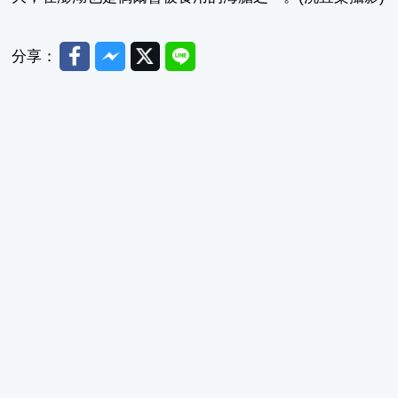
Facebook
Messenger
Twitter
Line
分享：