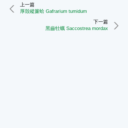
上一篇
厚殼縱簾蛤 Gafrarium tumidum
下一篇
黑齒牡蠣 Saccostrea mordax