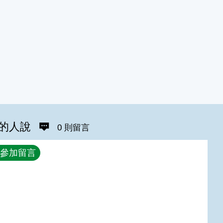
的人說
0 則留言
參加留言