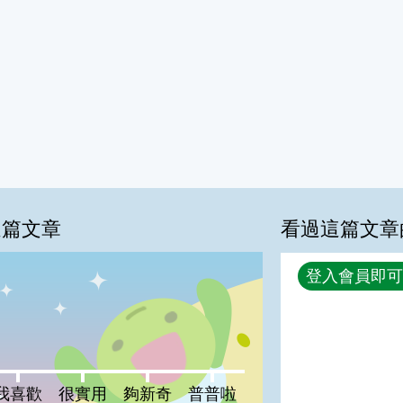
這篇文章
看過這篇文章
回覆
登入會員即可
0%
喜歡:0%
很實用:0%
夠新奇:0%
普普啦:0%
我喜歡
很實用
夠新奇
普普啦