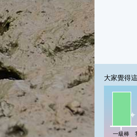
大家覺得
一級棒:10
我
一級棒