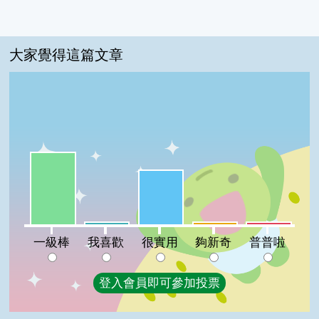
大家覺得這篇文章
一級棒:53%
很實用:40%
我喜歡:2%
夠新奇:2%
普普啦:2%
一級棒
我喜歡
很實用
夠新奇
普普啦
登入會員即可參加投票