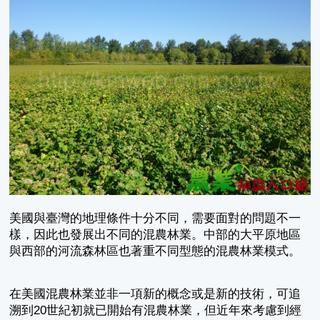
美國與臺灣的地理條件十分不同，需要面對的問題不一
樣，因此也發展出不同的混農林業。中部的大平原地區
與西部的河流森林區也著重不同型態的混農林業模式。
在美國混農林業並非一項新的概念或是新的技術，可追
溯到20世紀初就已開始有混農林業，但近年來考慮到經