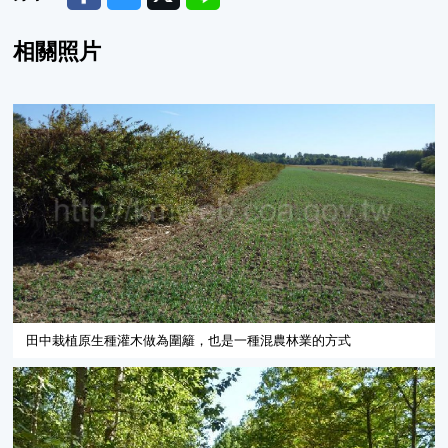
相關照片
田中栽植原生種灌木做為圍籬，也是一種混農林業的方式