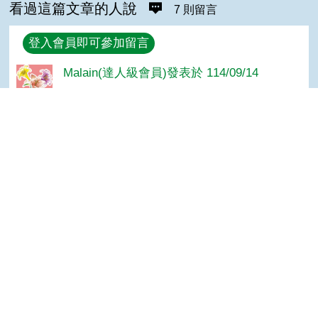
看過這篇文章的人說
7 則留言
回覆
登入會員即可參加留言
Malain(達人級會員)發表於 114/09/14
因地制宜的混農林業
孫＊華(達人級會員)發表於 114/08/19
感謝分享！
Top
福伯(進階級會員)發表於 113/11/07
1級棒
林＊津(高手級會員)發表於 113/11/05
good
林＊娟(高手級會員)發表於 113/11/05
good