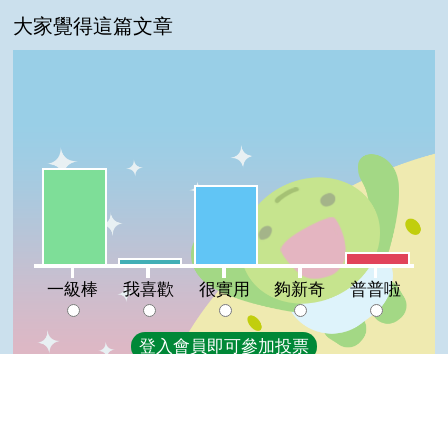
大家覺得這篇文章
一級棒:50%
很實用:41%
普普啦:6%
我喜歡:3%
夠新奇:0%
一級棒
我喜歡
很實用
夠新奇
普普啦
登入會員即可參加投票
看過這篇文章的人說
4 則留言
Top