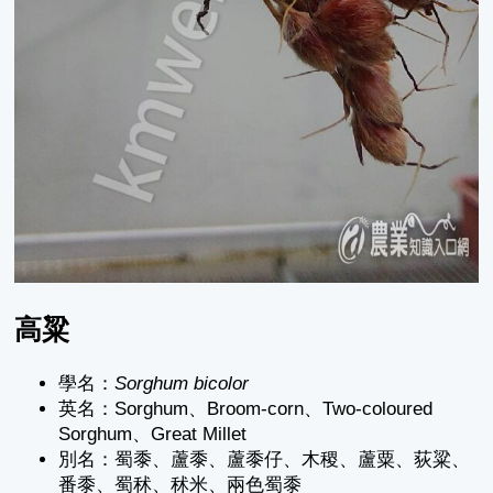
高粱
學名：
Sorghum bicolor
英名：Sorghum、Broom-corn、Two-coloured
Sorghum、Great Millet
別名：蜀黍、蘆黍、蘆黍仔、木稷、蘆粟、荻粱、
番黍、蜀秫、秫米、兩色蜀黍