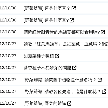
12/10/30
[野菜辨識] 這是什麼草？
12/10/30
[野菜辨識] 這是什麼草?
12/10/30
請問紅骨跟青骨的馬齒莧都可以食用嗎?
12/10/27
請教『紅葉馬齒草』是紅葉莧、血莧嗎？網
12/10/27
甜菠菜種子種植
12/10/27
番杏種子不易發芽的問題
12/10/27
[野菜辨識] 請問圖中植物是什麼名稱？
12/10/27
[野菜辨識] 請教各位先進，這是什麼花？
12/10/27
[野菜辨識] 野菜的辨識