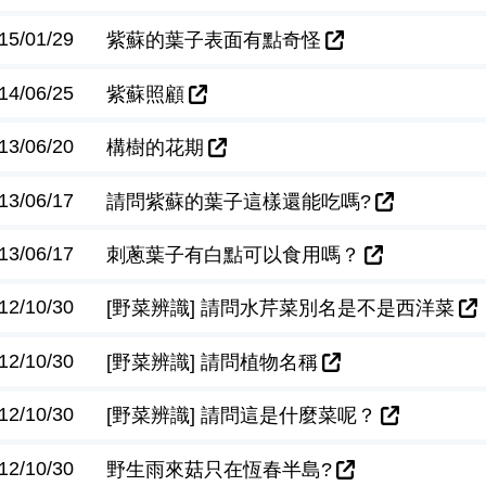
15/01/29
紫蘇的葉子表面有點奇怪
14/06/25
紫蘇照顧
13/06/20
構樹的花期
13/06/17
請問紫蘇的葉子這樣還能吃嗎?
13/06/17
刺蔥葉子有白點可以食用嗎？
12/10/30
[野菜辨識] 請問水芹菜別名是不是西洋菜
12/10/30
[野菜辨識] 請問植物名稱
12/10/30
[野菜辨識] 請問這是什麼菜呢？
12/10/30
野生雨來菇只在恆春半島?