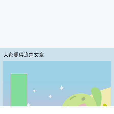
大家覺得這篇文章
一級棒:85%