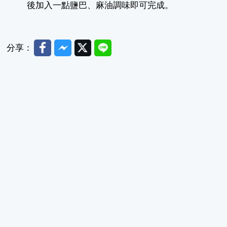
後加入一點鹽巴、麻油調味即可完成。
Facebook
Messenger
Twitter
Line
分享：