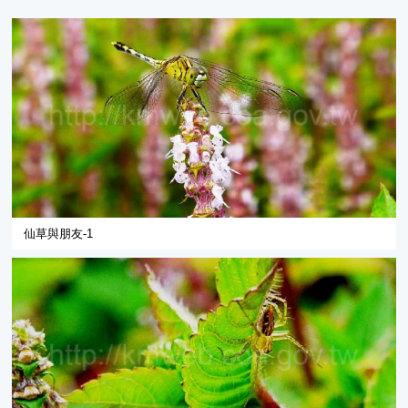
仙草與朋友-1