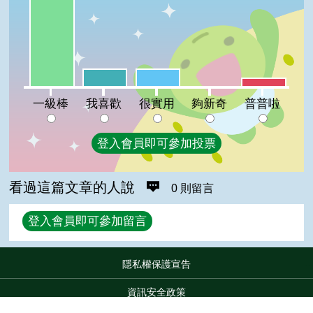
一級棒:69%
我喜歡:13%
很實用:13%
普普啦:6%
夠新奇:0%
一級棒
我喜歡
很實用
夠新奇
普普啦
登入會員即可參加投票
看過這篇文章的人說
0 則留言
回覆
登入會員即可參加留言
隱私權保護宣告
:::
資訊安全政策