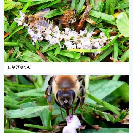
仙草與朋友-6