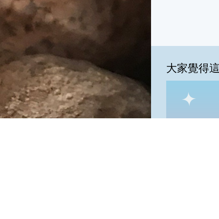
大家覺得
一級棒:45
我
一級棒