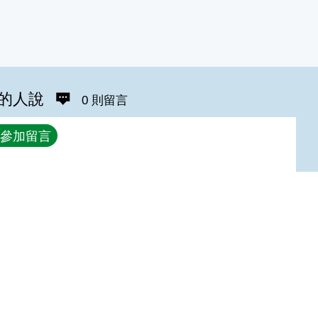
的人說
0 則留言
參加留言
Top