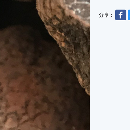
Faceb
分享：