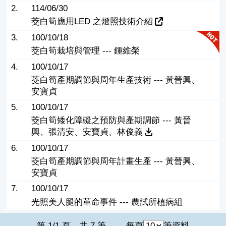
2.
114/06/30
茭白筍應用LED 之燈照技術介紹
3.
100/10/18
茭白筍栽培與管理 --- 鍾維榮
4.
100/10/17
茭白筍產期調節與周年生產技術 --- 黃晉興、
安寶貞
5.
100/10/17
茭白筍矮化障礙之預防與產期調節 --- 黃晉
興、張清安、安寶貞、林俊義
6.
100/10/17
茭白筍產期調節與周年計畫生產 --- 黃晉興、
安寶貞
7.
100/10/17
光照美人腿的革命事件 --- 農試所植病組
第 1/1 頁，共 7 筆
每頁
筆資料