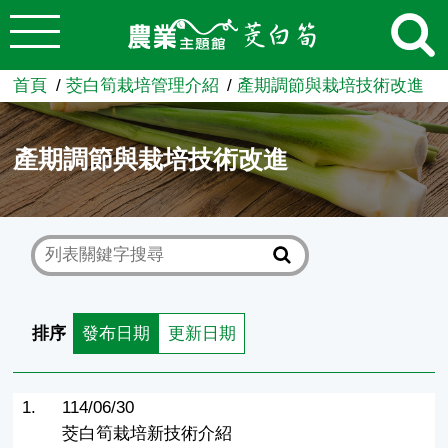
:::
跳到主要內容
農業知識入口網
首頁
茭白筍栽培管理介紹
產期調節與栽培技術改進
產期調節與栽培技術改進
排序
發布日期
更新日期
1.
114/06/30
茭白筍栽培新技術介紹