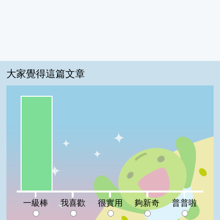
大家覺得這篇文章
一級棒:100%
我喜歡:0%
很實用:0%
夠新奇:0%
普普啦:0%
一級棒
我喜歡
很實用
夠新奇
普普啦