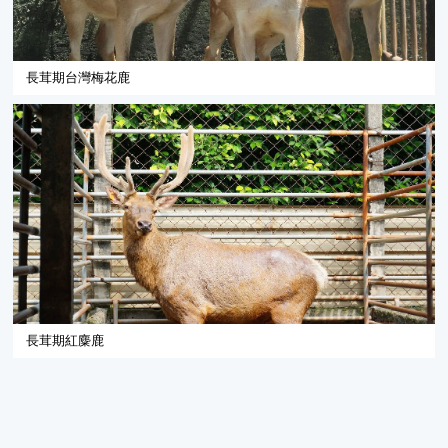
長茸期台灣梅花鹿
長茸期紅麋鹿