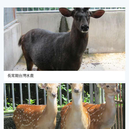
長茸期台灣水鹿