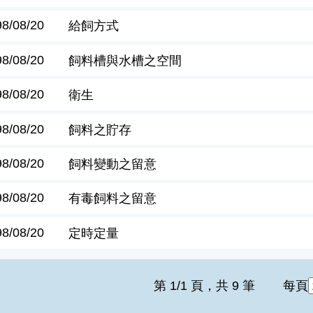
98/08/20
給飼方式
98/08/20
飼料槽與水槽之空間
98/08/20
衛生
98/08/20
飼料之貯存
98/08/20
飼料變動之留意
98/08/20
有毒飼料之留意
98/08/20
定時定量
第 1/1 頁，共 9 筆
每頁