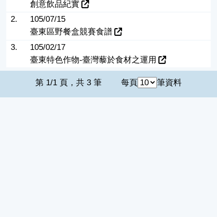
創意飲品紀實
2.
105/07/15
臺東區野餐盒競賽食譜
3.
105/02/17
臺東特色作物-臺灣藜於食材之運用
第 1/1 頁，共 3 筆
每頁
筆資料