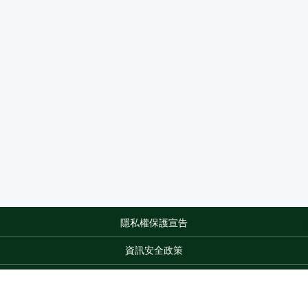
隱私權保護宣告
:::
資訊安全政策
網站資料開放宣告
網站服務信箱