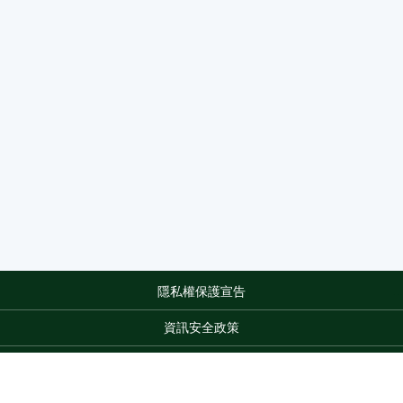
隱私權保護宣告
:::
資訊安全政策
網站資料開放宣告
網站服務信箱