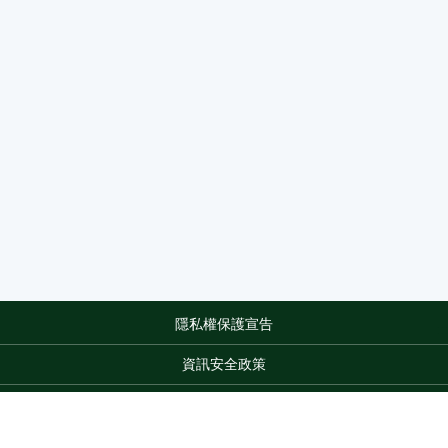
隱私權保護宣告
:::
資訊安全政策
網站資料開放宣告
網站服務信箱