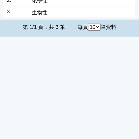
2.
化學性
3.
生物性
第 1/1 頁，共 3 筆
每頁
筆資料