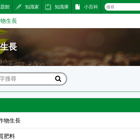
主題館
知識家
知識庫
小百科
作物生長
物生長
作物生長
質肥料