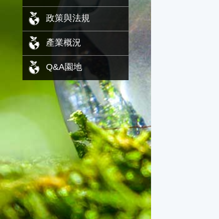
政策與法規
產業概況
Q&A園地