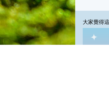
大家覺得
一級棒:38
我
一級棒
隱私權保護