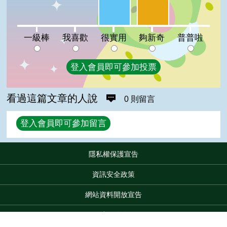
一級棒:0%
我喜歡:0%
普普啦:0%
一級棒
我喜歡
很實用
夠新奇
普普啦
登入會員即可參加投票
看過這篇文章的人說
0 則留言
回覆
登入會員即可參加留言
隱私權保護宣告
:::
資訊安全政策
網站資料開放宣告
網站服務信箱