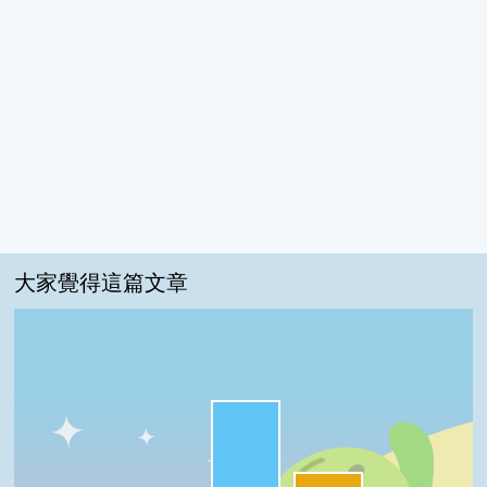
大家覺得這篇文章
很實用:67%
夠新奇:33%