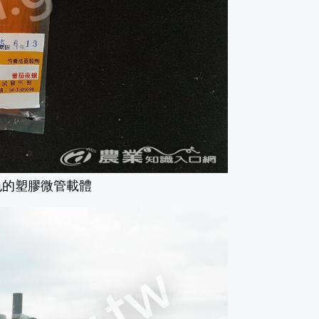
色的塑膠微管載體