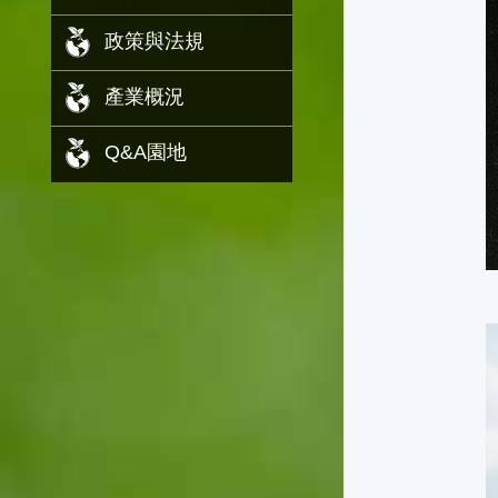
政策與法規
產業概況
Q&A園地