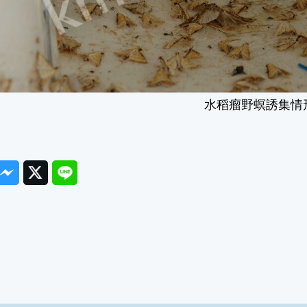
水稻瘤野螟誘集情
ook
Messenger
Twitter
Line