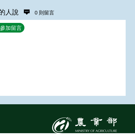
的人說
0 則留言
參加留言
:::