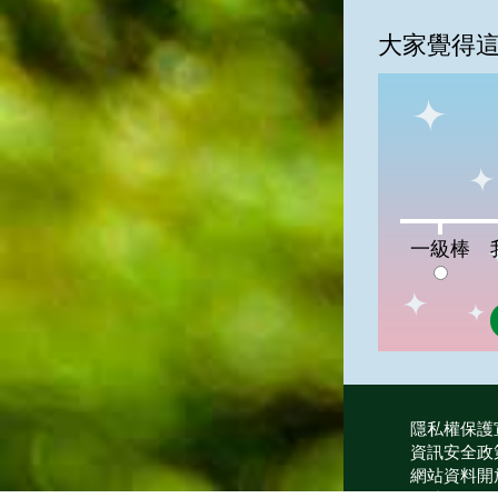
大家覺得
一級棒:0%
我
一級棒
隱私權保護
資訊安全政
網站資料開