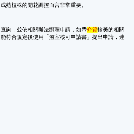
對成熟植株的開花調控而言非常重要。
局查詢，並依相關辦法辦理申請，如帶
介質
輸美的相關
室能符合規定後使用「溫室核可申請書」提出申請，連