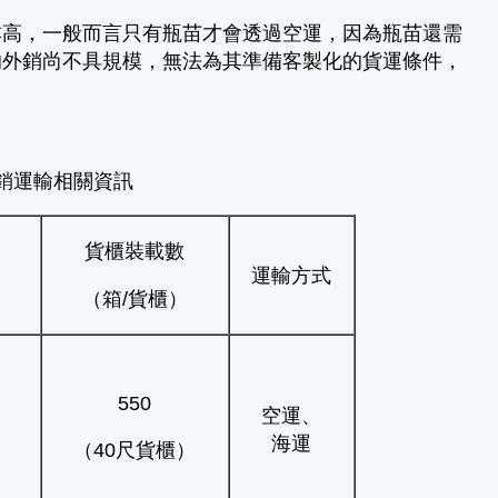
本高，一般而言只有瓶苗才會透過空運，因為瓶苗還需
的外銷尚不具規模，無法為其準備客製化的貨運條件，
銷運輸相關資訊
貨櫃裝載數
運輸方式
（箱/貨櫃）
550
空運、
海運
（40尺貨櫃）