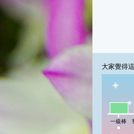
大家覺得
一級棒:33
我
一級棒