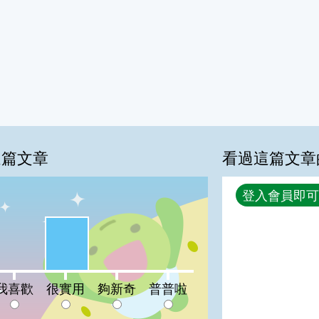
這篇文章
看過這篇文章
回覆
登入會員即可
很實用:67%
%
喜歡:0%
夠新奇:0%
普普啦:0%
我喜歡
很實用
夠新奇
普普啦