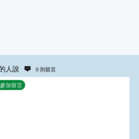
的人說
0 則留言
參加留言