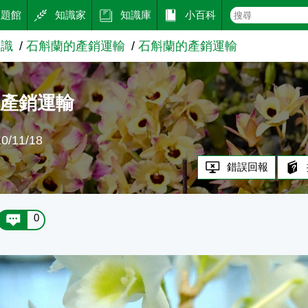
主題館
知識家
知識庫
小百科
知識
石斛蘭的產銷運輸
石斛蘭的產銷運輸
的產銷運輸
/11/18
錯誤回報
0