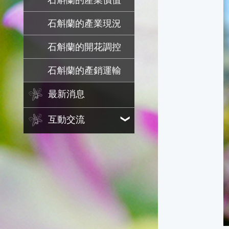
石斛蘭的產業價值
石斛蘭的產業現況
石斛蘭的開花調控
石斛蘭的產銷運輸
最新消息
互動交流