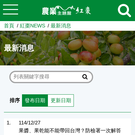
:::
跳到主要內容
農業知識入口網
首頁
紅棗NEWS
最新消息
最新消息
排序
發布日期
更新日期
1.
114/12/27
果醬、果乾能不能帶回台灣？防檢署一次解答